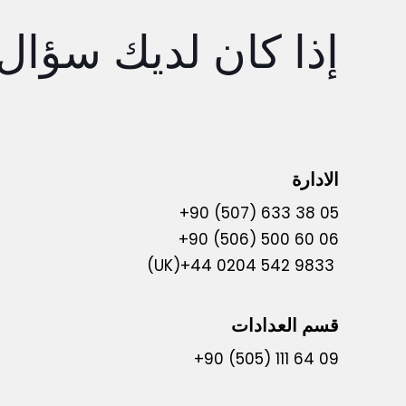
إذا كان لديك سؤال
الادارة
+90 (507) 633 38 05
+90 (506) 500 60 06
(UK)+44 0204 542 9833
قسم العدادات
+90 (505) 111 64 09