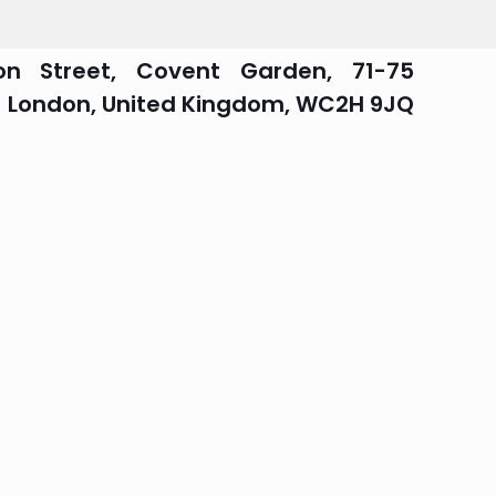
 Shelton Street, Covent Garden,
London, United Kingdom, WC2H 9JQ