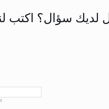
 لديك سؤال؟ اكتب لنا
st