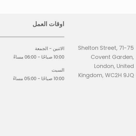
اوقات العمل
71-75 Shelton Street,
الاثنين - الجمعة
Covent Garden,
10:00 صباحًا - 06:00 مساءً
London, United
السبت
Kingdom, WC2H 9JQ
10:00 صباحًا - 05:00 مساءً