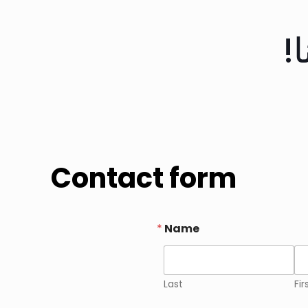
!
Contact form
*
Name
Last
Fir