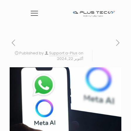
Published by
Support a-Plus
on
أكتوبر 22, 2024