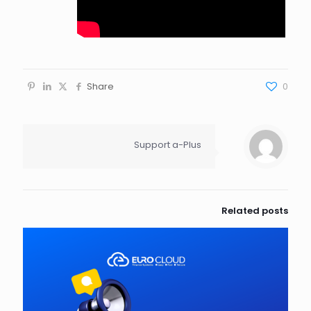
Share
0
Support a-Plus
Related posts