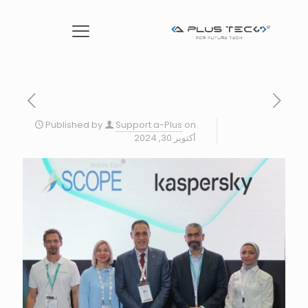
Published by
Support a-Plus
on
أكتوبر 30, 2024