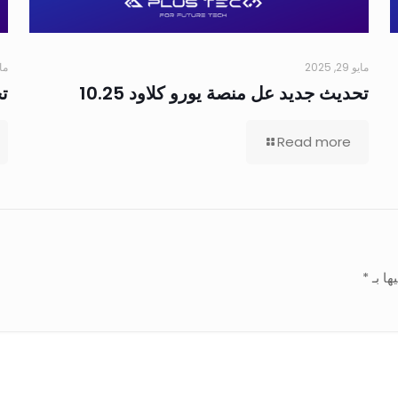
مايو 29, 2025
مايو 9
تحديث جديد عل منصة يورو كلاود 10.25
تح
Read more
ها بـ
*