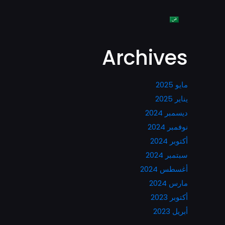
Archives
مايو 2025
يناير 2025
ديسمبر 2024
نوفمبر 2024
أكتوبر 2024
سبتمبر 2024
أغسطس 2024
مارس 2024
أكتوبر 2023
أبريل 2023