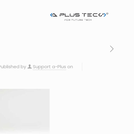
Published by
Support a-Plus
on