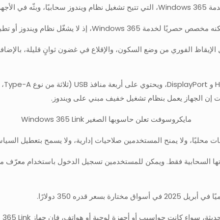
ر قدره 350 دولارًا.