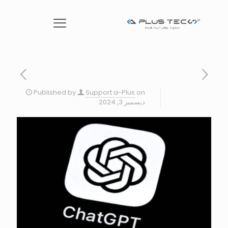
Published by
Support a-Plus
on
ديسمبر 3, 2024